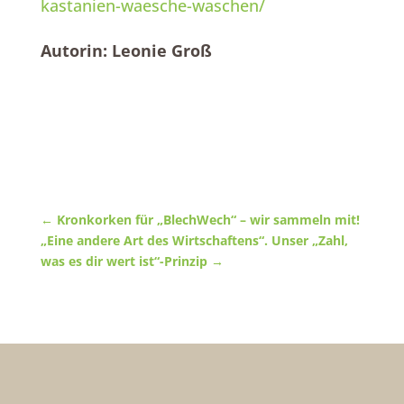
kastanien-waesche-waschen/
Autorin: Leonie Groß
←
Kronkorken für „BlechWech“ – wir sammeln mit!
„Eine andere Art des Wirtschaftens“. Unser „Zahl,
was es dir wert ist“-Prinzip
→