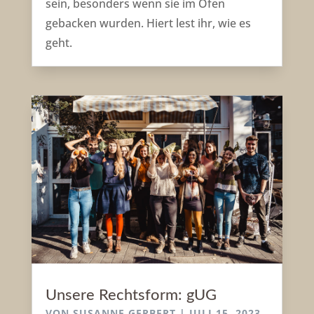
sein, besonders wenn sie im Ofen
gebacken wurden. Hiert lest ihr, wie es
geht.
Unsere Rechtsform: gUG
VON
SUSANNE GERBERT
|
JULI 15, 2023