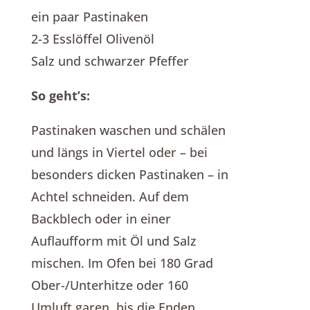
ein paar Pastinaken
2-3 Esslöffel Olivenöl
Salz und schwarzer Pfeffer
So geht’s:
Pastinaken waschen und schälen
und längs in Viertel oder – bei
besonders dicken Pastinaken – in
Achtel schneiden. Auf dem
Backblech oder in einer
Auflaufform mit Öl und Salz
mischen. Im Ofen bei 180 Grad
Ober-/Unterhitze oder 160
Umluft garen, bis die Enden