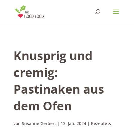
Knusprig und
cremig:
Pastinaken aus
dem Ofen
von
Susanne Gerbert
|
13. Jan. 2024
|
Rezepte &