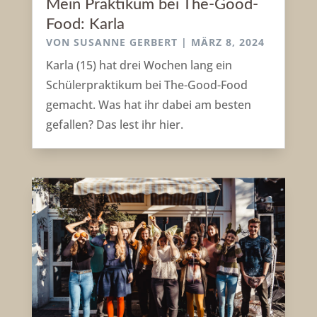
Mein Praktikum bei The-Good-
Food: Karla
VON
SUSANNE GERBERT
|
MÄRZ 8, 2024
Karla (15) hat drei Wochen lang ein
Schülerpraktikum bei The-Good-Food
gemacht. Was hat ihr dabei am besten
gefallen? Das lest ihr hier.