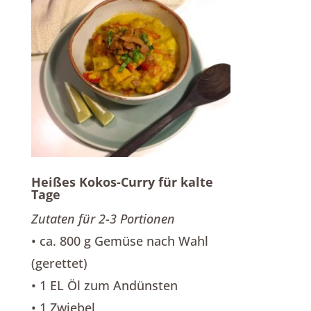
Heißes Kokos-Curry für kalte
Tage
Zutaten für 2-3 Portionen
• ca. 800 g Gemüse nach Wahl
(gerettet)
• 1 EL Öl zum Andünsten
• 1 Zwiebel