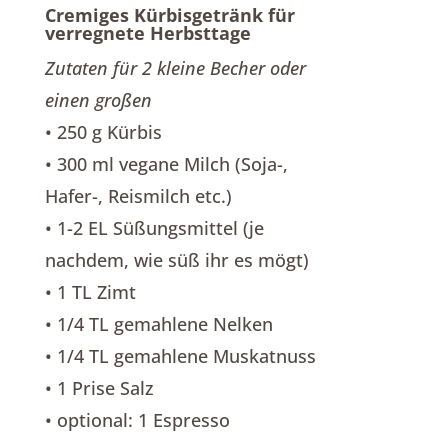
Cremiges Kürbisgetränk für
verregnete Herbsttage
Zutaten für 2 kleine Becher oder
einen großen
• 250 g Kürbis
• 300 ml vegane Milch (Soja-,
Hafer-, Reismilch etc.)
• 1-2 EL Süßungsmittel (je
nachdem, wie süß ihr es mögt)
• 1 TL Zimt
• 1/4 TL gemahlene Nelken
• 1/4 TL gemahlene Muskatnuss
• 1 Prise Salz
• optional: 1 Espresso