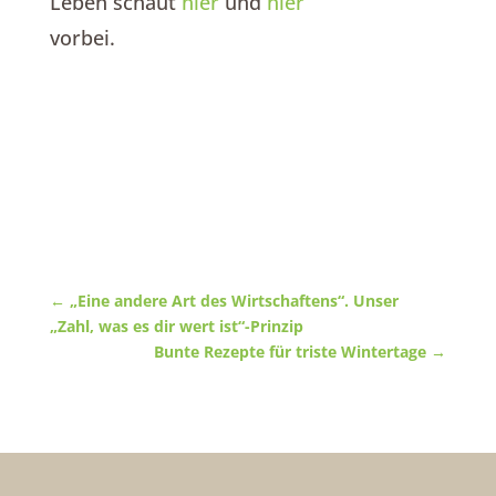
Leben schaut
hier
und
hier
vorbei.
←
„Eine andere Art des Wirtschaftens“. Unser
„Zahl, was es dir wert ist“-Prinzip
Bunte Rezepte für triste Wintertage
→