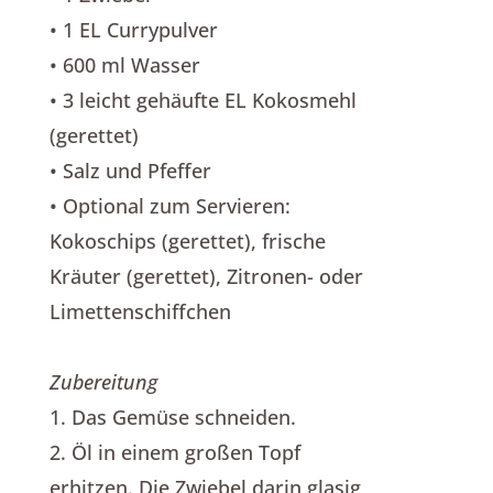
• 1 EL Currypulver
• 600 ml Wasser
• 3 leicht gehäufte EL Kokosmehl
(gerettet)
• Salz und Pfeffer
• Optional zum Servieren:
Kokoschips (gerettet), frische
Kräuter (gerettet), Zitronen- oder
Limettenschiffchen
Zubereitung
1. Das Gemüse schneiden.
2. Öl in einem großen Topf
erhitzen. Die Zwiebel darin glasig