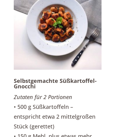
Selbstgemachte Süßkartoffel-
Gnocchi
Zutaten für 2 Portionen
• 500 g Süßkartoffeln –
entspricht etwa 2 mittelgroßen
Stück (gerettet)
• 150 g Mehl, plus etwas mehr