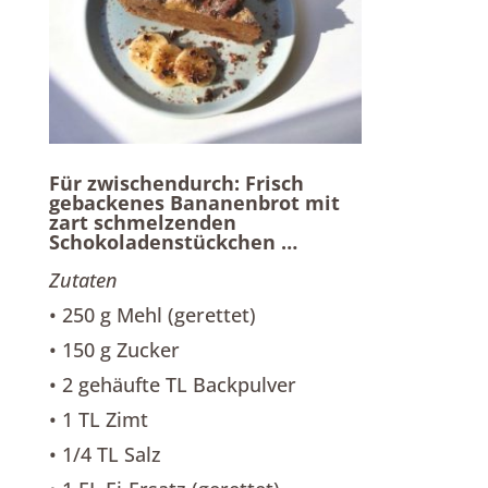
Für zwischendurch: Frisch
gebackenes Bananenbrot mit
zart schmelzenden
Schokoladenstückchen …
Zutaten
• 250 g Mehl (gerettet)
• 150 g Zucker
• 2 gehäufte TL Backpulver
• 1 TL Zimt
• 1/4 TL Salz