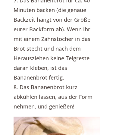
7. Das Bananenbrot für ca. 40
Minuten backen (die genaue
Backzeit hängt von der Größe
eurer Backform ab). Wenn ihr
mit einem Zahnstocher in das
Brot stecht und nach dem
Herausziehen keine Teigreste
daran kleben, ist das
Bananenbrot fertig.
8. Das Bananenbrot kurz
abkühlen lassen, aus der Form
nehmen, und genießen!