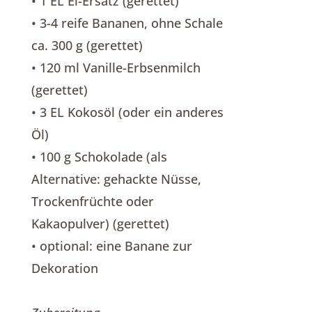
• 1 EL Ei-Ersatz (gerettet)
• 3-4 reife Bananen, ohne Schale
ca. 300 g (gerettet)
• 120 ml Vanille-Erbsenmilch
(gerettet)
• 3 EL Kokosöl (oder ein anderes
Öl)
• 100 g Schokolade (als
Alternative: gehackte Nüsse,
Trockenfrüchte oder
Kakaopulver) (gerettet)
• optional: eine Banane zur
Dekoration