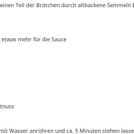
h einen Teil der Brötchen durch altbackene Semmeln 
s etwas mehr für die Sauce
atnuss
 mit Wasser anrühren und ca. 5 Minuten stehen lasse