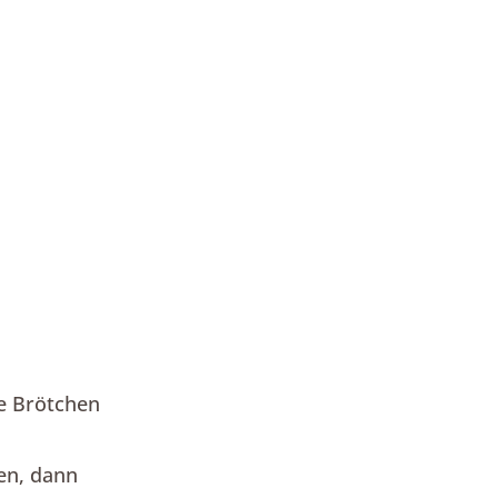
ie Brötchen
ten, dann