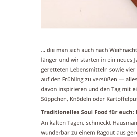
… die man sich auch nach Weihnach
länger und wir starten in ein neues 
geretteten Lebensmitteln sowie vier
auf den Frühling zu versüßen — alle
davon inspirieren und den Tag mit ei
Süppchen, Knödeln oder Kartoffelpuff
Traditionelles Soul Food für euc
An kalten Tagen, schmeckt Hausmann
wunderbar zu einem Ragout aus geret