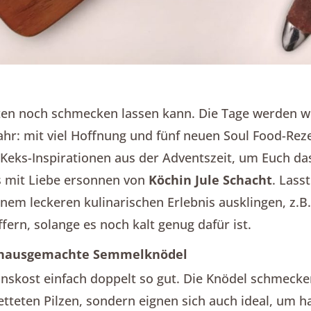
ten noch schmecken lassen kann. Die Tage werden w
Jahr: mit viel Hoffnung und fünf neuen Soul Food-Re
 Keks-Inspirationen aus der Adventszeit, um Euch d
s mit Liebe ersonnen von
Köchin Jule Schacht
.
Lasst
nem leckeren kulinarischen Erlebnis ausklingen, z.B.
ern, solange es noch kalt genug dafür ist.
h: hausgemachte Semmelknödel
skost einfach doppelt so gut. Die Knödel schmecke
teten Pilzen, sondern eignen sich auch ideal, um h