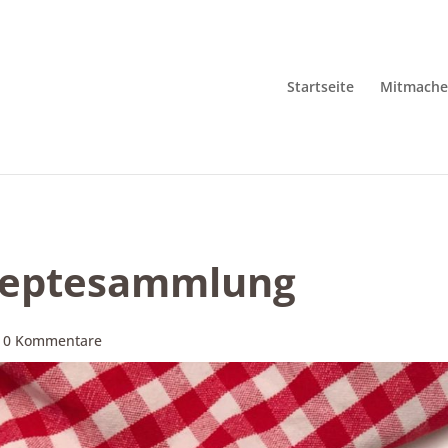
Startseite
Mitmach
ezeptesammlung
|
0 Kommentare