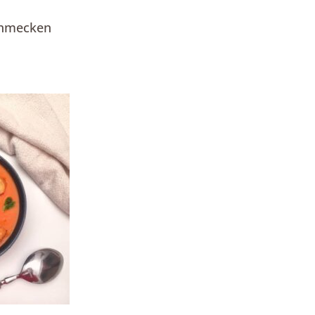
schmecken