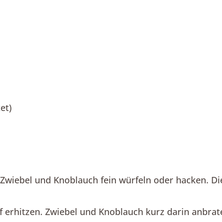
et)
)
 Zwiebel und Knoblauch fein würfeln oder hacken. D
pf erhitzen. Zwiebel und Knoblauch kurz darin anbra