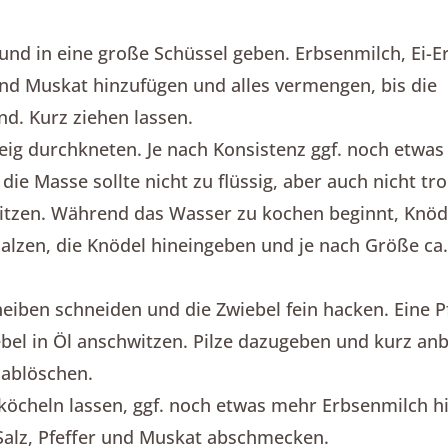
und in eine große Schüssel geben. Erbsenmilch, Ei-Er
 und Muskat hinzufügen und alles vermengen, bis die
nd. Kurz ziehen lassen.
eig durchkneten. Je nach Konsistenz ggf. noch etwas
ie Masse sollte nicht zu flüssig, aber auch nicht tro
hitzen. Während das Wasser zu kochen beginnt, Knö
lzen, die Knödel hineingeben und je nach Größe ca.
Scheiben schneiden und die Zwiebel fein hacken. Eine 
ebel in Öl anschwitzen. Pilze dazugeben und kurz an
 ablöschen.
 köcheln lassen, ggf. noch etwas mehr Erbsenmilch h
 Salz, Pfeffer und Muskat abschmecken.