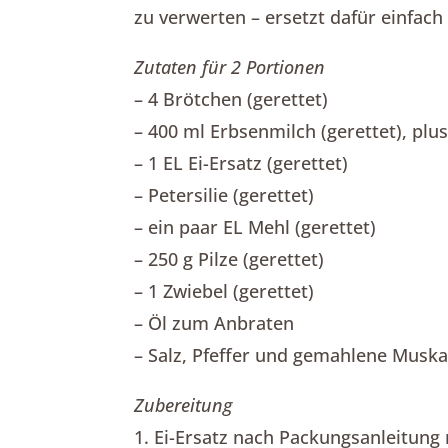
zu verwerten – ersetzt dafür einfac
Zutaten für 2 Portionen
– 4 Brötchen (gerettet)
– 400 ml Erbsenmilch (gerettet), plu
– 1 EL Ei-Ersatz (gerettet)
– Petersilie (gerettet)
– ein paar EL Mehl (gerettet)
– 250 g Pilze (gerettet)
– 1 Zwiebel (gerettet)
– Öl zum Anbraten
– Salz, Pfeffer und gemahlene Musk
Zubereitung
1. Ei-Ersatz nach Packungsanleitung