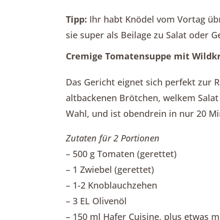
Tipp:
Ihr habt Knödel vom Vortag üb
sie super als Beilage zu Salat oder 
Cremige Tomatensuppe mit Wildkr
Das Gericht eignet sich perfekt zur
altbackenen Brötchen, welkem Sala
Wahl, und ist obendrein in nur 20 Mi
Zutaten für 2 Portionen
– 500 g Tomaten (gerettet)
– 1 Zwiebel (gerettet)
– 1-2 Knoblauchzehen
– 3 EL Olivenöl
– 150 ml Hafer Cuisine, plus etwas 