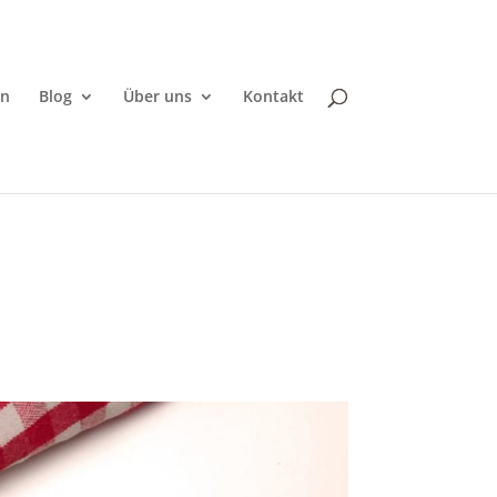
en
Blog
Über uns
Kontakt