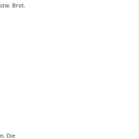
bzw. Brot.
n. Die