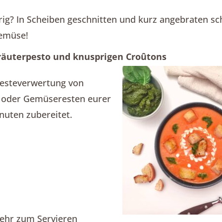
rig? In Scheiben geschnitten und kurz angebraten 
Gemüse!
äuterpesto und knusprigen Croûtons
 Resteverwertung von
t oder Gemüseresten eurer
nuten zubereitet.
mehr zum Servieren