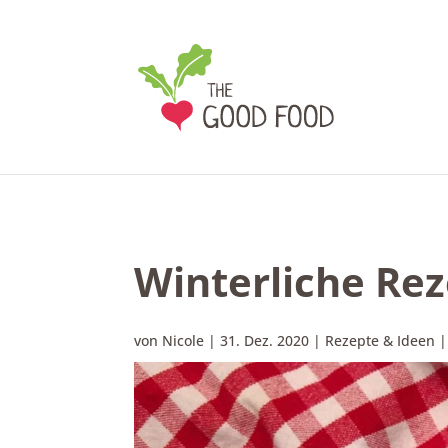
Winterliche R
von
Nicole
|
31. Dez. 2020
|
Rezepte & Ideen