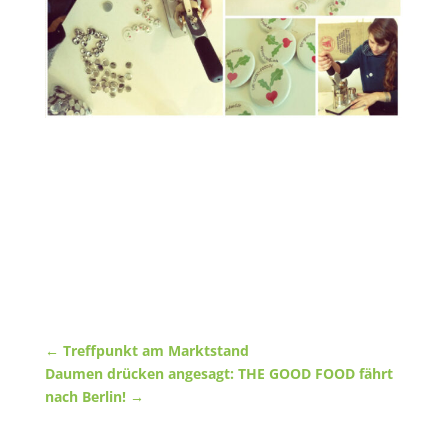
←
Treffpunkt am Marktstand
Daumen drücken angesagt: THE GOOD FOOD fährt
nach Berlin!
→