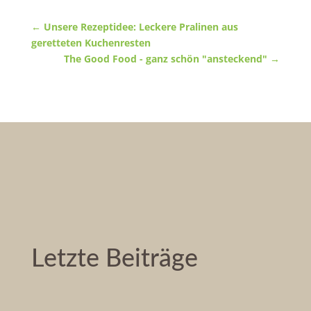
←
Unsere Rezeptidee: Leckere Pralinen aus
geretteten Kuchenresten
The Good Food - ganz schön "ansteckend"
→
Letzte Beiträge