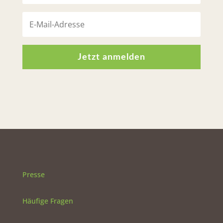
Jetzt anmelden
Presse
Häufige Fragen