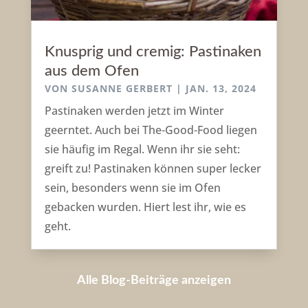
Knusprig und cremig: Pastinaken
aus dem Ofen
VON
SUSANNE GERBERT
|
JAN. 13, 2024
Pastinaken werden jetzt im Winter
geerntet. Auch bei The-Good-Food liegen
sie häufig im Regal. Wenn ihr sie seht:
greift zu! Pastinaken können super lecker
sein, besonders wenn sie im Ofen
gebacken wurden. Hiert lest ihr, wie es
geht.
Alle Blog-Beiträge anzeigen