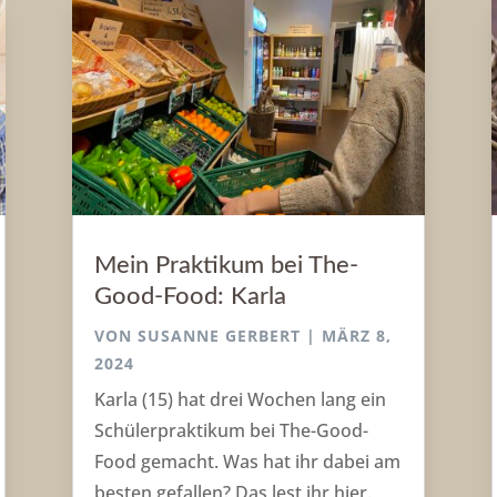
Mein Praktikum bei The-
Good-Food: Karla
VON
SUSANNE GERBERT
|
MÄRZ 8,
2024
Karla (15) hat drei Wochen lang ein
Schülerpraktikum bei The-Good-
Food gemacht. Was hat ihr dabei am
besten gefallen? Das lest ihr hier.