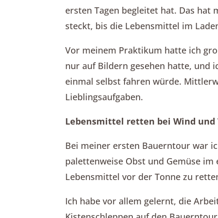
ersten Tagen begleitet hat. Das hat m
steckt, bis die Lebensmittel im Laden
Vor meinem Praktikum hatte ich groß
nur auf Bildern gesehen hatte, und i
einmal selbst fahren würde. Mittler
Lieblingsaufgaben.
Lebensmittel retten bei Wind und
Bei meiner ersten Bauerntour war ich
palettenweise Obst und Gemüse im e
Lebensmittel vor der Tonne zu rette
Ich habe vor allem gelernt, die Arbe
Kistenschleppen auf den Bauerntour