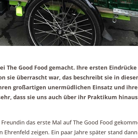
ei The Good Food gemacht. Ihre ersten Eindrücke
on sie überrascht war, das beschreibt sie in diese
ihren großartigen unermüdlichen Einsatz und ihre
sehr, dass sie uns auch über ihr Praktikum hinaus
ine Freundin das erste Mal auf The Good Food gekom
n Ehrenfeld zeigen. Ein paar Jahre später stand dan