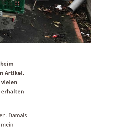
 beim
m Artikel.
 vielen
 erhalten
men. Damals
n mein