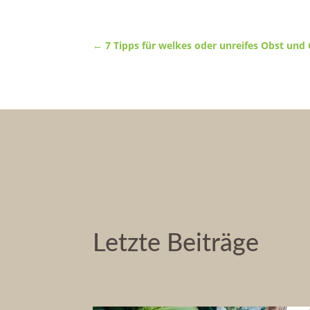
←
7 Tipps für welkes oder unreifes Obst un
Letzte Beiträge