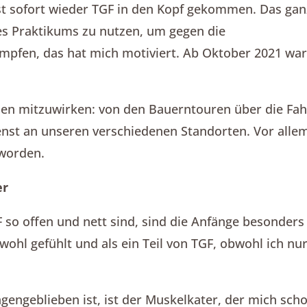
ist sofort wieder TGF in den Kopf gekommen. Das ga
es Praktikums zu nutzen, um gegen die
pfen, das hat mich motiviert. Ab Oktober 2021 war
ichen mitzuwirken: von den Bauerntouren über die Fa
nst an unseren verschiedenen Standorten. Vor allem
eworden.
er
 so offen und nett sind, sind die Anfänge besonders
 wohl gefühlt und als ein Teil von TGF, obwohl ich nu
ngengeblieben ist, ist der Muskelkater, der mich sc