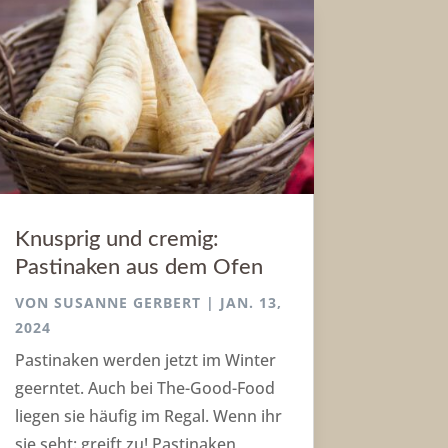
Knusprig und cremig:
Pastinaken aus dem Ofen
VON
SUSANNE GERBERT
|
JAN. 13,
2024
Pastinaken werden jetzt im Winter
geerntet. Auch bei The-Good-Food
liegen sie häufig im Regal. Wenn ihr
sie seht: greift zu! Pastinaken