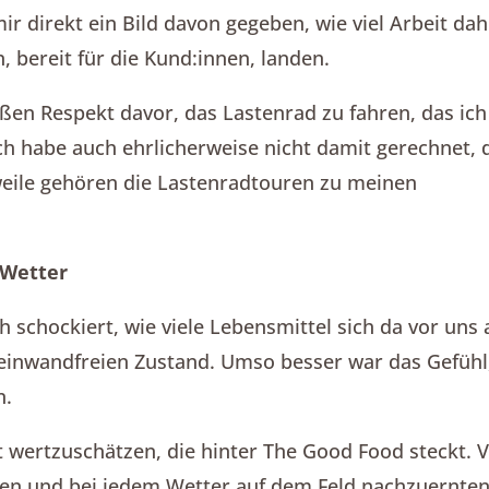
ir direkt ein Bild davon gegeben, wie viel Arbeit dah
, bereit für die Kund:innen, landen.
en Respekt davor, das Lastenrad zu fahren, das ich
ch habe auch ehrlicherweise nicht damit gerechnet, 
weile gehören die Lastenradtouren zu meinen
 Wetter
 schockiert, wie viele Lebensmittel sich da vor uns
inwandfreien Zustand. Umso besser war das Gefühl,
n.
it wertzuschätzen, die hinter The Good Food steckt.
en und bei jedem Wetter auf dem Feld nachzuernten