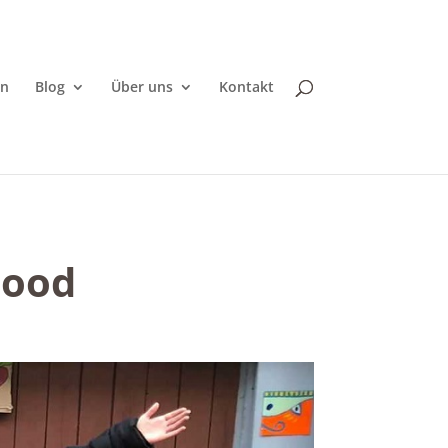
en
Blog
Über uns
Kontakt
Food