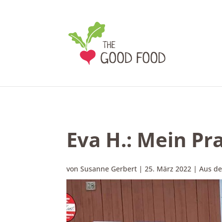
Eva H.: Mein P
von
Susanne Gerbert
|
25. März 2022
|
Aus d