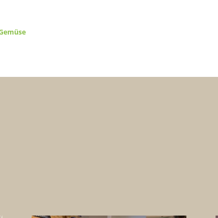
d Gemüse