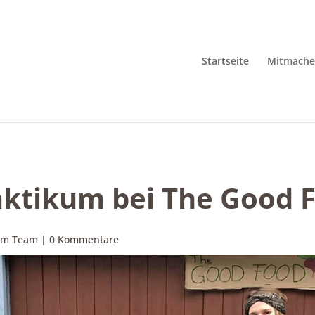
Startseite
Mitmach
raktikum bei The Good 
em Team
|
0 Kommentare