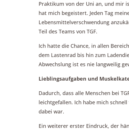
Praktikum von der Uni an, und mir 
hat mich begeistert. Jeden Tag mein
Lebensmittelverschwendung anzukäm
Teil des Teams von TGF.
Ich hatte die Chance, in allen Bere
dem Lastenrad bis hin zum Ladendie
Abwechslung ist es nie langweilig g
Lieblingsaufgaben und Muskelkat
Dadurch, dass alle Menschen bei TGF
leichtgefallen. Ich habe mich schnell
dabei war.
Ein weiterer erster Eindruck, der hä