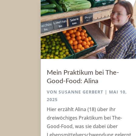
Mein Praktikum bei The-
Good-Food: Alina
VON
SUSANNE GERBERT
|
MAI 10,
2025
Hier erzählt Alina (18) über ihr
dreiwöchiges Praktikum bei The-
Good-Food, was sie dabei über
Lebensmittelverschwendung gelernt