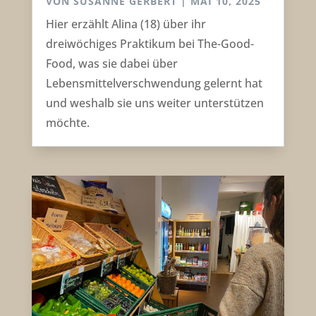
VON
SUSANNE GERBERT
|
MAI 10, 2025
Hier erzählt Alina (18) über ihr
dreiwöchiges Praktikum bei The-Good-
Food, was sie dabei über
Lebensmittelverschwendung gelernt hat
und weshalb sie uns weiter unterstützen
möchte.