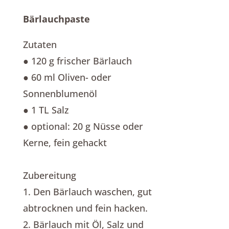
Bärlauchpaste
Zutaten
● 120 g frischer Bärlauch
● 60 ml Oliven- oder
Sonnenblumenöl
● 1 TL Salz
● optional: 20 g Nüsse oder
Kerne, fein gehackt
Zubereitung
1. Den Bärlauch waschen, gut
abtrocknen und fein hacken.
2. Bärlauch mit Öl, Salz und