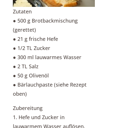
Zutaten
● 500 g Brotbackmischung
(gerettet)
● 21 g frische Hefe
● 1/2 TL Zucker
● 300 ml lauwarmes Wasser
● 2 TL Salz
● 50 g Olivenöl
● Bärlauchpaste (siehe Rezept
oben)
Zubereitung
1. Hefe und Zucker in
lauwarmem Wasser auflösen.