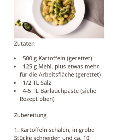
Zutaten
500 g Kartoffeln (gerettet)
125 g Mehl, plus etwas mehr
für die Arbeitsfläche (gerettet)
1/2 TL Salz
4-5 TL Bärlauchpaste (siehe
Rezept oben)
Zubereitung
Kartoffeln schälen, in grobe
Stücke schneiden und ca. 10