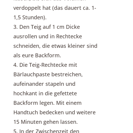
verdoppelt hat (das dauert ca. 1-
1,5 Stunden).
3. Den Teig auf 1 cm Dicke
ausrollen und in Rechtecke
schneiden, die etwas kleiner sind
als eure Backform.
4. Die Teig-Rechtecke mit
Bärlauchpaste bestreichen,
aufeinander stapeln und
hochkant in die gefettete
Backform legen. Mit einem
Handtuch bedecken und weitere
15 Minuten gehen lassen.
5. In der Zwischenzeit den