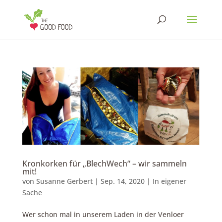
Kronkorken für „BlechWech“ – wir sammeln
mit!
von
Susanne Gerbert
|
Sep. 14, 2020
|
In eigener
Sache
Wer schon mal in unserem Laden in der Venloer