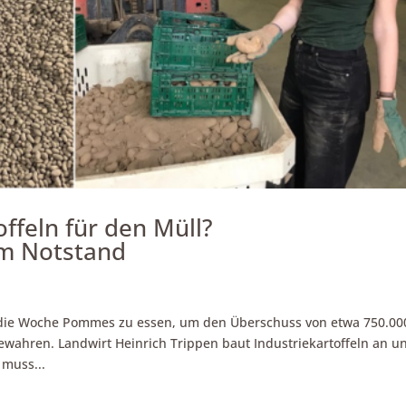
feln für den Müll?
im Notstand
al die Woche Pommes zu essen, um den Überschuss von etwa 750.00
wahren. Landwirt Heinrich Trippen baut Industriekartoffeln an u
 muss...