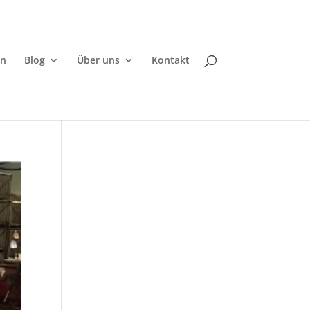
en
Blog
Über uns
Kontakt