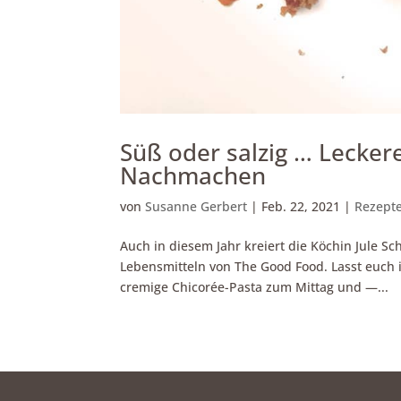
Süß oder salzig … Lecke
Nachmachen
von
Susanne Gerbert
|
Feb. 22, 2021
|
Rezepte
Auch in diesem Jahr kreiert die Köchin Jule S
Lebensmitteln von The Good Food. Lasst euch 
cremige Chicorée-Pasta zum Mittag und —...