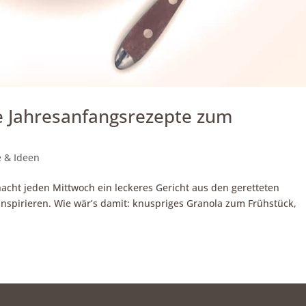
re Jahresanfangsrezepte zum
 & Ideen
chacht jeden Mittwoch ein leckeres Gericht aus den geretteten
inspirieren. Wie wär’s damit: knuspriges Granola zum Frühstück,