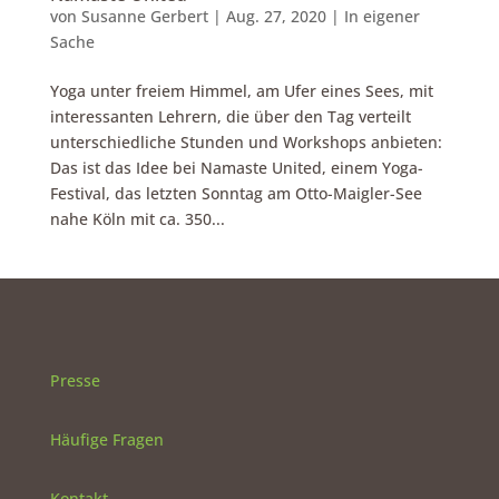
von
Susanne Gerbert
|
Aug. 27, 2020
|
In eigener
Sache
Yoga unter freiem Himmel, am Ufer eines Sees, mit
interessanten Lehrern, die über den Tag verteilt
unterschiedliche Stunden und Workshops anbieten:
Das ist das Idee bei Namaste United, einem Yoga-
Festival, das letzten Sonntag am Otto-Maigler-See
nahe Köln mit ca. 350...
Presse
Häufige Fragen
Kontakt