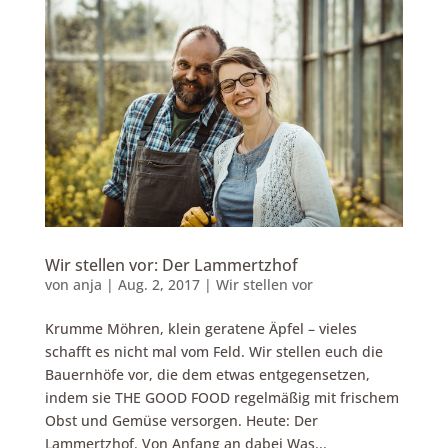
Wir stellen vor: Der Lammertzhof
von
anja
|
Aug. 2, 2017
|
Wir stellen vor
Krumme Möhren, klein geratene Äpfel – vieles
schafft es nicht mal vom Feld. Wir stellen euch die
Bauernhöfe vor, die dem etwas entgegensetzen,
indem sie THE GOOD FOOD regelmäßig mit frischem
Obst und Gemüse versorgen. Heute: Der
Lammertzhof. Von Anfang an dabei Was...