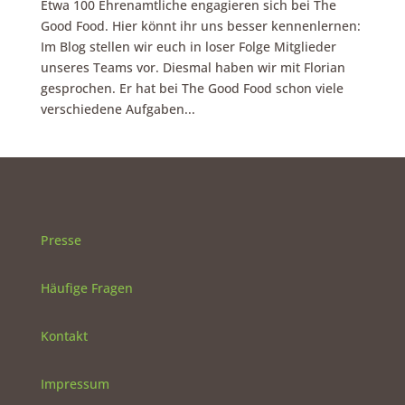
Etwa 100 Ehrenamtliche engagieren sich bei The
Good Food. Hier könnt ihr uns besser kennenlernen:
Im Blog stellen wir euch in loser Folge Mitglieder
unseres Teams vor. Diesmal haben wir mit Florian
gesprochen. Er hat bei The Good Food schon viele
verschiedene Aufgaben...
Presse
Häufige Fragen
Kontakt
Impressum